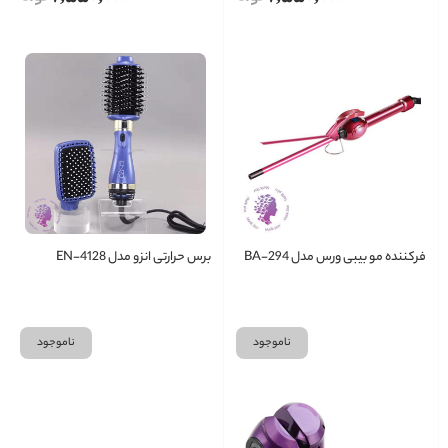
فرکننده مو بیبی ورس مدل BA-294
برس حرارتی انزو مدل EN-4128
ناموجود
ناموجود