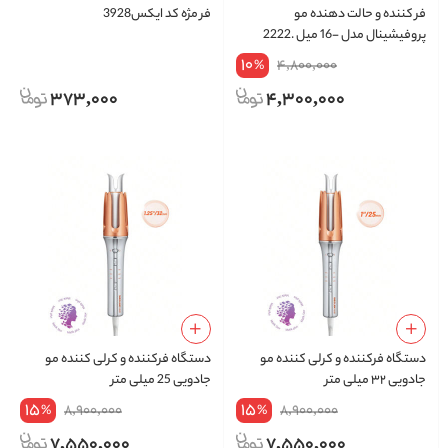
فر کننده و حالت دهنده مو
فر مژه کد ایکس3928
پروفیشینال مدل -16 میل .2222
10
4,800,000
%
373,000
4,300,000
دستگاه فرکننده و کرلی کننده مو
دستگاه فرکننده و کرلی کننده مو
جادویی ۳۲ میلی متر
جادویی 25 میلی متر
15
15
8,900,000
8,900,000
%
%
7,550,000
7,550,000