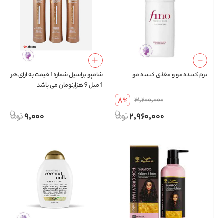
نرم کننده مو و مغذی کننده مو
شامپو براسیل شماره 1 قیمت به ازای هر
1 میل 9 هزارتومان می باشد
8
3,200,000
%
9,000
2,960,000