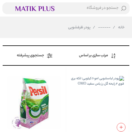
جستجو در فروشگاه
خانه
/
------
/
پودر ظرفشویی
مرتب سازی بر اساس
جستجوی پیشرفته