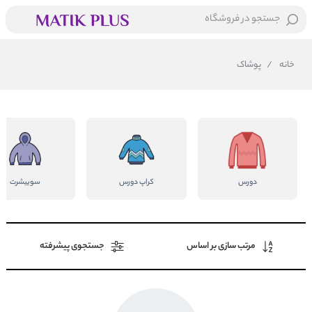
جستجو در فروشگاه
خانه
/
پوشاک
دورس
کراپ دورس
سوییشرت
مرتب سازی بر اساس
جستجوی پیشرفته