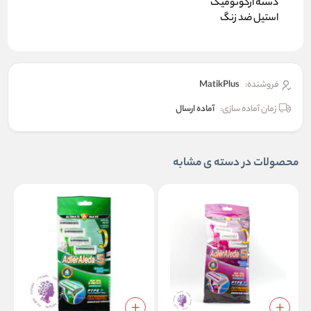
دسته ارگونومیک
استیل ضد زنگ
فروشنده:
MatikPlus
زمان آماده سازی:
آماده ارسال
محصولات در دسته ی مشابه