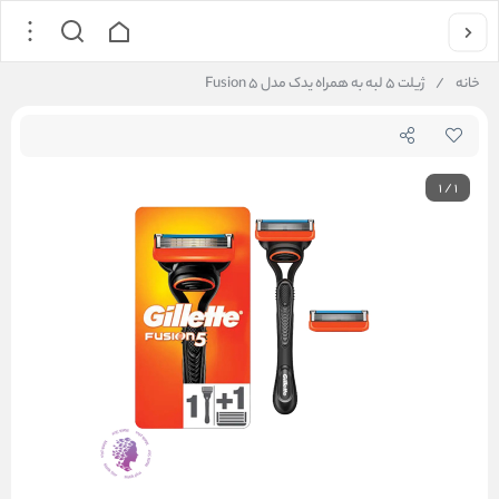
خانه
/
ژیلت ۵ لبه به همراه یدک مدل Fusion ۵
1
/
1