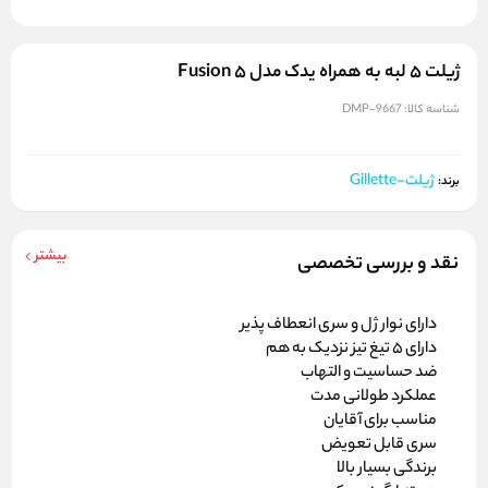
ژیلت ۵ لبه به همراه یدک مدل Fusion ۵
شناسه کالا:
DMP-9667
ژیلت-Gillette
برند:
بیشتر
نقد و بررسی تخصصی
دارای نوار ژل و سری انعطاف پذیر
دارای ۵ تیغ تیز نزدیک به هم
ضد حساسیت و التهاب
عملکرد طولانی مدت
مناسب برای آقایان
سری قابل تعویض
برندگی بسیار بالا